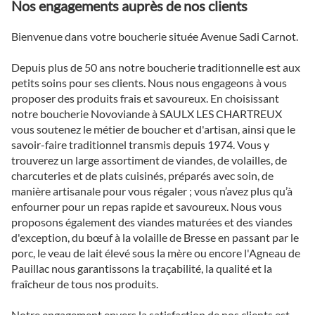
Nos engagements auprès de nos clients
Bienvenue dans votre boucherie située Avenue Sadi Carnot.
Depuis plus de 50 ans notre boucherie traditionnelle est aux
petits soins pour ses clients. Nous nous engageons à vous
proposer des produits frais et savoureux. En choisissant
notre boucherie Novoviande à SAULX LES CHARTREUX
vous soutenez le métier de boucher et d'artisan, ainsi que le
savoir-faire traditionnel transmis depuis 1974. Vous y
trouverez un large assortiment de viandes, de volailles, de
charcuteries et de plats cuisinés, préparés avec soin, de
manière artisanale pour vous régaler ; vous n’avez plus qu’à
enfourner pour un repas rapide et savoureux. Nous vous
proposons également des viandes maturées et des viandes
d'exception, du bœuf à la volaille de Bresse en passant par le
porc, le veau de lait élevé sous la mère ou encore l'Agneau de
Pauillac nous garantissons la traçabilité, la qualité et la
fraîcheur de tous nos produits.
Notre engagement envers la satisfaction de nos clients est