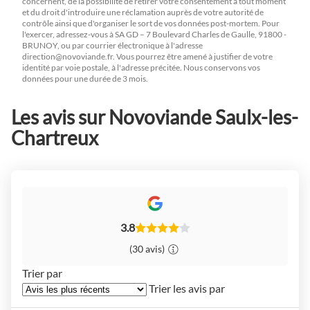
concernent, de la possibilité de retirer votre consentement à tout moment
et du droit d'introduire une réclamation auprès de votre autorité de
contrôle ainsi que d'organiser le sort de vos données post-mortem. Pour
l'exercer, adressez-vous à SA GD – 7 Boulevard Charles de Gaulle, 91800 -
BRUNOY, ou par courrier électronique à l'adresse
direction@novoviande.fr
. Vous pourrez être amené à justifier de votre
identité par voie postale, à l'adresse précitée. Nous conservons vos
données pour une durée de 3 mois.
Les avis sur Novoviande Saulx-les-
Chartreux
3.8
(30 avis)
Trier par
Trier les avis par