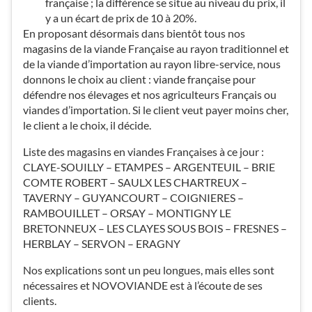
française ; la différence se situe au niveau du prix, il
y a un écart de prix de 10 à 20%.
En proposant désormais dans bientôt tous nos
magasins de la viande Française au rayon traditionnel et
de la viande d’importation au rayon libre-service, nous
donnons le choix au client : viande française pour
défendre nos élevages et nos agriculteurs Français ou
viandes d’importation. Si le client veut payer moins cher,
le client a le choix, il décide.
Liste des magasins en viandes Françaises à ce jour :
CLAYE-SOUILLY – ETAMPES – ARGENTEUIL – BRIE
COMTE ROBERT – SAULX LES CHARTREUX –
TAVERNY – GUYANCOURT – COIGNIERES –
RAMBOUILLET – ORSAY – MONTIGNY LE
BRETONNEUX – LES CLAYES SOUS BOIS – FRESNES –
HERBLAY – SERVON – ERAGNY
Nos explications sont un peu longues, mais elles sont
nécessaires et NOVOVIANDE est à l’écoute de ses
clients.