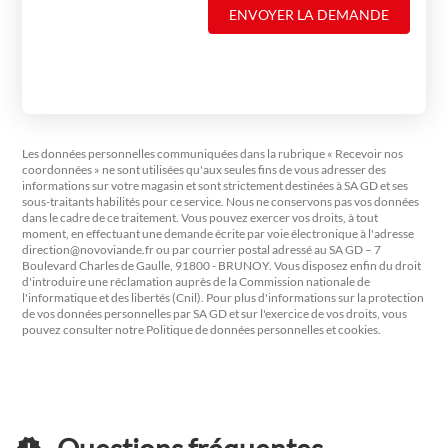
ENVOYER LA DEMANDE
Les données personnelles communiquées dans la rubrique « Recevoir nos
coordonnées » ne sont utilisées qu'aux seules fins de vous adresser des
informations sur votre magasin et sont strictement destinées à SA GD et ses
sous-traitants habilités pour ce service. Nous ne conservons pas vos données
dans le cadre de ce traitement. Vous pouvez exercer vos droits, à tout
moment, en effectuant une demande écrite par voie électronique à l'adresse
direction@novoviande.fr
ou par courrier postal adressé au SA GD – 7
Boulevard Charles de Gaulle, 91800 - BRUNOY. Vous disposez enfin du droit
d'introduire une réclamation auprès de la Commission nationale de
l'informatique et des libertés (Cnil). Pour plus d'informations sur la protection
de vos données personnelles par SA GD et sur l'exercice de vos droits, vous
pouvez consulter notre Politique de données personnelles et cookies.