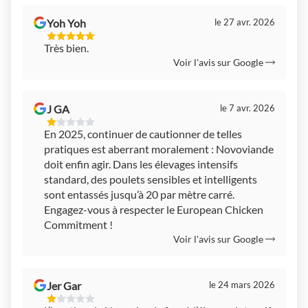
Yoh Yoh
le 27 avr. 2026
5
Très bien.
Étoiles
Voir l'avis sur Google
Sur
5
J GA
le 7 avr. 2026
1
En 2025, continuer de cautionner de telles
Étoiles
pratiques est aberrant moralement : Novoviande
Sur
5
doit enfin agir. Dans les élevages intensifs
standard, des poulets sensibles et intelligents
sont entassés jusqu’à 20 par mètre carré.
Engagez-vous à respecter le European Chicken
Commitment !
Voir l'avis sur Google
Jer Gar
le 24 mars 2026
1