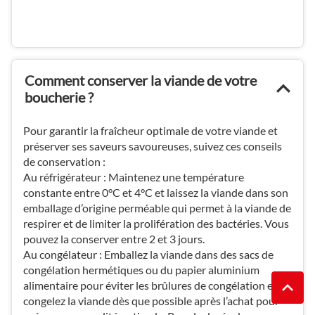
Comment conserver la viande de votre
boucherie ?
Pour garantir la fraîcheur optimale de votre viande et
préserver ses saveurs savoureuses, suivez ces conseils
de conservation :
Au réfrigérateur : Maintenez une température
constante entre 0°C et 4°C et laissez la viande dans son
emballage d’origine perméable qui permet à la viande de
respirer et de limiter la prolifération des bactéries. Vous
pouvez la conserver entre 2 et 3 jours.
Au congélateur : Emballez la viande dans des sacs de
congélation hermétiques ou du papier aluminium
alimentaire pour éviter les brûlures de congélation et
REMO
(NAVI
congelez la viande dès que possible après l’achat pour
EN