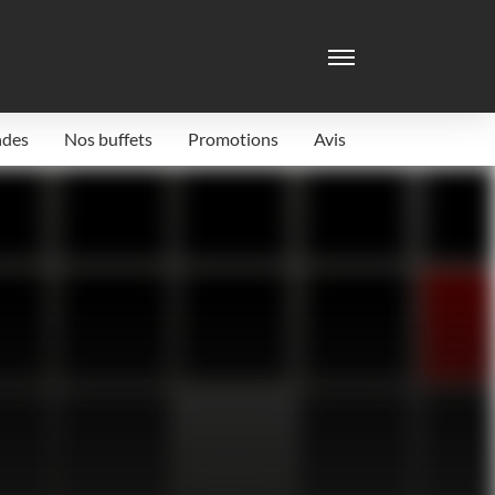
Menu
ndes
Nos buffets
Promotions
Avis