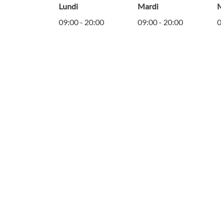
Lundi
Mardi
M
09:00
-
20:00
09:00
-
20:00
0