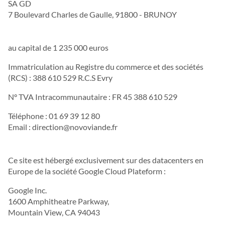
SA GD
7 Boulevard Charles de Gaulle, 91800 - BRUNOY
au capital de 1 235 000 euros
Immatriculation au Registre du commerce et des sociétés
(RCS) : 388 610 529 R.C.S Evry
N° TVA Intracommunautaire : FR 45 388 610 529
Téléphone : 01 69 39 12 80
Email :
direction@novoviande.fr
Ce site est hébergé exclusivement sur des datacenters en
Europe de la société Google Cloud Plateform :
Google Inc.
1600 Amphitheatre Parkway,
Mountain View, CA 94043