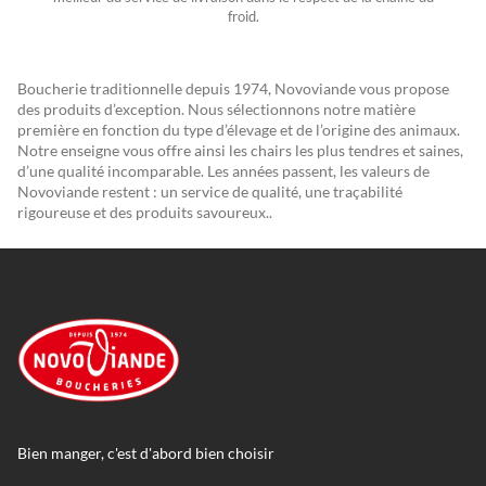
froid.
Boucherie traditionnelle depuis 1974, Novoviande vous propose
des produits d’exception. Nous sélectionnons notre matière
première en fonction du type d’élevage et de l’origine des animaux.
Notre enseigne vous offre ainsi les chairs les plus tendres et saines,
d’une qualité incomparable. Les années passent, les valeurs de
Novoviande restent : un service de qualité, une traçabilité
rigoureuse et des produits savoureux..
Bien manger, c'est d'abord bien choisir