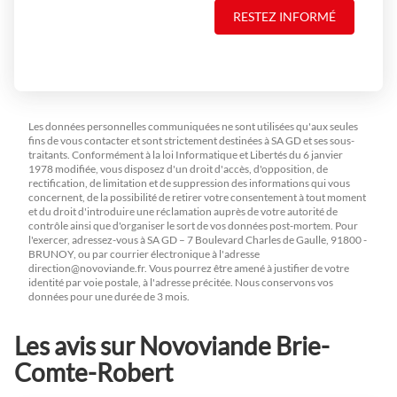
RESTEZ INFORMÉ
Les données personnelles communiquées ne sont utilisées qu'aux seules
fins de vous contacter et sont strictement destinées à SA GD et ses sous-
traitants. Conformément à la loi Informatique et Libertés du 6 janvier
1978 modifiée, vous disposez d'un droit d'accès, d'opposition, de
rectification, de limitation et de suppression des informations qui vous
concernent, de la possibilité de retirer votre consentement à tout moment
et du droit d'introduire une réclamation auprès de votre autorité de
contrôle ainsi que d'organiser le sort de vos données post-mortem. Pour
l'exercer, adressez-vous à SA GD – 7 Boulevard Charles de Gaulle, 91800 -
BRUNOY, ou par courrier électronique à l'adresse
direction@novoviande.fr
. Vous pourrez être amené à justifier de votre
identité par voie postale, à l'adresse précitée. Nous conservons vos
données pour une durée de 3 mois.
Les avis sur Novoviande Brie-
Comte-Robert