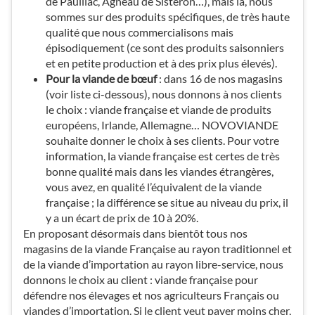
de Pauillac, Agneau de Sisteron…), mais là, nous
sommes sur des produits spécifiques, de très haute
qualité que nous commercialisons mais
épisodiquement (ce sont des produits saisonniers
et en petite production et à des prix plus élevés).
Pour la viande de bœuf
: dans 16 de nos magasins
(voir liste ci-dessous), nous donnons à nos clients
le choix : viande française et viande de produits
européens, Irlande, Allemagne… NOVOVIANDE
souhaite donner le choix à ses clients. Pour votre
information, la viande française est certes de très
bonne qualité mais dans les viandes étrangères,
vous avez, en qualité l’équivalent de la viande
française ; la différence se situe au niveau du prix, il
y a un écart de prix de 10 à 20%.
En proposant désormais dans bientôt tous nos
magasins de la viande Française au rayon traditionnel et
de la viande d’importation au rayon libre-service, nous
donnons le choix au client : viande française pour
défendre nos élevages et nos agriculteurs Français ou
viandes d’importation. Si le client veut payer moins cher,