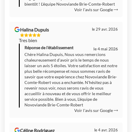
bientôt ! L'équipe Novoviande Brie-Comte-Robert
Voir l'avis sur Google
Halina Dupuis
le 29 avr. 2026
5
Tres bien
Étoiles
Sur
Réponse de l'établissement
le 4 mai 2026
5
Chère Halina Dupuis, Nous vous remercions
chaleureusement d'avoir pris le temps de nous
laisser un avis 5 étoiles. Votre satisfaction est notre
plus belle récompense et nous sommes ravis de
savoir que votre expérience chez Novoviande Brie-
Comte-Robert vous a enchantée. N'hésitez pas à
revenir nous voir, nous serons ravis de vous
accueillir à nouveau et de vous offrir le meilleur
service possible. Bien à vous, L'équipe de
Novoviande Brie-Comte-Robert
Voir l'avis sur Google
Céline Rodriguez
le 4 avr. 2026