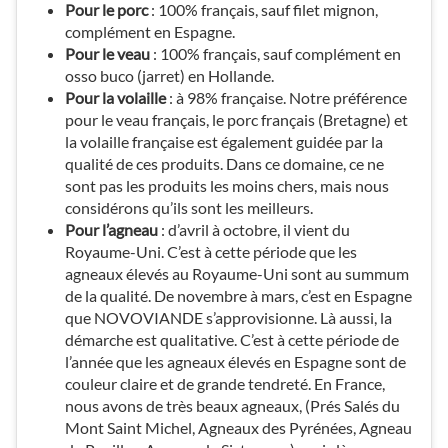
Pour le porc
: 100% français, sauf filet mignon,
complément en Espagne.
Pour le veau
: 100% français, sauf complément en
osso buco (jarret) en Hollande.
Pour la volaille
: à 98% française. Notre préférence
pour le veau français, le porc français (Bretagne) et
la volaille française est également guidée par la
qualité de ces produits. Dans ce domaine, ce ne
sont pas les produits les moins chers, mais nous
considérons qu’ils sont les meilleurs.
Pour l’agneau
: d’avril à octobre, il vient du
Royaume-Uni. C’est à cette période que les
agneaux élevés au Royaume-Uni sont au summum
de la qualité. De novembre à mars, c’est en Espagne
que NOVOVIANDE s’approvisionne. Là aussi, la
démarche est qualitative. C’est à cette période de
l’année que les agneaux élevés en Espagne sont de
couleur claire et de grande tendreté. En France,
nous avons de très beaux agneaux, (Prés Salés du
Mont Saint Michel, Agneaux des Pyrénées, Agneau