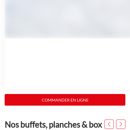
COMMANDER EN LIGNE
Nos buffets, planches & box
Appuyer
sur