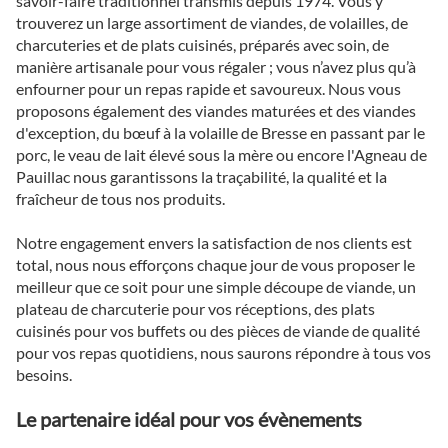
savoir-faire traditionnel transmis depuis 1974. Vous y
trouverez un large assortiment de viandes, de volailles, de
charcuteries et de plats cuisinés, préparés avec soin, de
manière artisanale pour vous régaler ; vous n’avez plus qu’à
enfourner pour un repas rapide et savoureux. Nous vous
proposons également des viandes maturées et des viandes
d'exception, du bœuf à la volaille de Bresse en passant par le
porc, le veau de lait élevé sous la mère ou encore l'Agneau de
Pauillac nous garantissons la traçabilité, la qualité et la
fraîcheur de tous nos produits.
Notre engagement envers la satisfaction de nos clients est
total, nous nous efforçons chaque jour de vous proposer le
meilleur que ce soit pour une simple découpe de viande, un
plateau de charcuterie pour vos réceptions, des plats
cuisinés pour vos buffets ou des pièces de viande de qualité
pour vos repas quotidiens, nous saurons répondre à tous vos
besoins.
Le partenaire idéal pour vos évènements