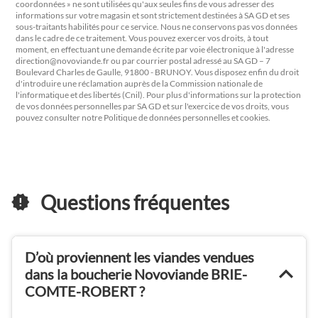
coordonnées » ne sont utilisées qu'aux seules fins de vous adresser des
informations sur votre magasin et sont strictement destinées à SA GD et ses
sous-traitants habilités pour ce service. Nous ne conservons pas vos données
dans le cadre de ce traitement. Vous pouvez exercer vos droits, à tout
moment, en effectuant une demande écrite par voie électronique à l'adresse
direction@novoviande.fr
ou par courrier postal adressé au SA GD – 7
Boulevard Charles de Gaulle, 91800 - BRUNOY. Vous disposez enfin du droit
d'introduire une réclamation auprès de la Commission nationale de
l'informatique et des libertés (Cnil). Pour plus d'informations sur la protection
de vos données personnelles par SA GD et sur l'exercice de vos droits, vous
pouvez consulter notre Politique de données personnelles et cookies.
Questions fréquentes
D’où proviennent les viandes vendues
dans la boucherie Novoviande BRIE-
COMTE-ROBERT ?