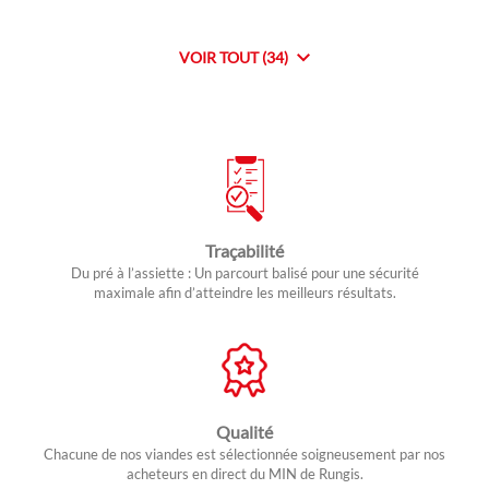
VOIR TOUT (34)
DE
POINTS
DE
VENTE
DE
NOVOVIANDE
Traçabilité
Du pré à l’assiette : Un parcourt balisé pour une sécurité
maximale afin d’atteindre les meilleurs résultats.
Qualité
Chacune de nos viandes est sélectionnée soigneusement par nos
acheteurs en direct du MIN de Rungis.