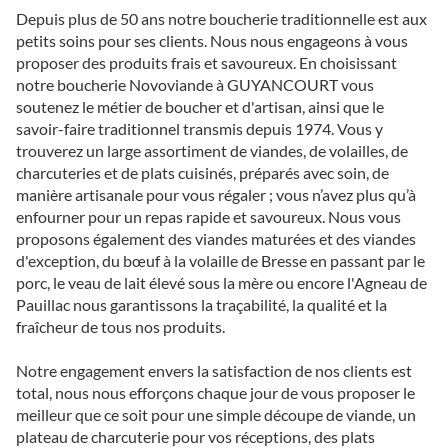
Depuis plus de 50 ans notre boucherie traditionnelle est aux
petits soins pour ses clients. Nous nous engageons à vous
proposer des produits frais et savoureux. En choisissant
notre boucherie Novoviande à GUYANCOURT vous
soutenez le métier de boucher et d'artisan, ainsi que le
savoir-faire traditionnel transmis depuis 1974. Vous y
trouverez un large assortiment de viandes, de volailles, de
charcuteries et de plats cuisinés, préparés avec soin, de
manière artisanale pour vous régaler ; vous n’avez plus qu’à
enfourner pour un repas rapide et savoureux. Nous vous
proposons également des viandes maturées et des viandes
d'exception, du bœuf à la volaille de Bresse en passant par le
porc, le veau de lait élevé sous la mère ou encore l'Agneau de
Pauillac nous garantissons la traçabilité, la qualité et la
fraîcheur de tous nos produits.
Notre engagement envers la satisfaction de nos clients est
total, nous nous efforçons chaque jour de vous proposer le
meilleur que ce soit pour une simple découpe de viande, un
plateau de charcuterie pour vos réceptions, des plats