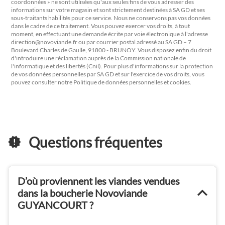
coordonnées » ne sont utilisées qu'aux seules fins de vous adresser des
informations sur votre magasin et sont strictement destinées à SA GD et ses
sous-traitants habilités pour ce service. Nous ne conservons pas vos données
dans le cadre de ce traitement. Vous pouvez exercer vos droits, à tout
moment, en effectuant une demande écrite par voie électronique à l'adresse
direction@novoviande.fr
ou par courrier postal adressé au SA GD – 7
Boulevard Charles de Gaulle, 91800 - BRUNOY. Vous disposez enfin du droit
d'introduire une réclamation auprès de la Commission nationale de
l'informatique et des libertés (Cnil). Pour plus d'informations sur la protection
de vos données personnelles par SA GD et sur l'exercice de vos droits, vous
pouvez consulter notre Politique de données personnelles et cookies.
Questions fréquentes
D’où proviennent les viandes vendues
dans la boucherie Novoviande
GUYANCOURT ?