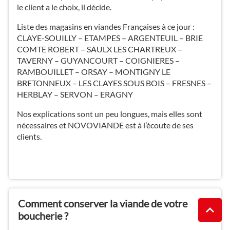
le client a le choix, il décide.
Liste des magasins en viandes Françaises à ce jour :
CLAYE-SOUILLY – ETAMPES – ARGENTEUIL – BRIE
COMTE ROBERT – SAULX LES CHARTREUX –
TAVERNY – GUYANCOURT – COIGNIERES –
RAMBOUILLET – ORSAY – MONTIGNY LE
BRETONNEUX – LES CLAYES SOUS BOIS – FRESNES –
HERBLAY – SERVON – ERAGNY
Nos explications sont un peu longues, mais elles sont
nécessaires et NOVOVIANDE est à l’écoute de ses
clients.
Comment conserver la viande de votre
boucherie ?
REMO
(NAVI
EN