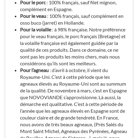
Pour le porc
: 100% français, sauf filet mignon,
complément en Espagne.
Pour le veau
: 100% français, sauf complément en
osso buco (jarret) en Hollande.
Pour la volaille
: à 98% française. Notre préférence
pour le veau français, le porc français (Bretagne) et
la volaille française est également guidée par la
qualité de ces produits. Dans ce domaine, ce ne
sont pas les produits les moins chers, mais nous
considérons qu’ils sont les meilleurs.
Pour l’agneau
: d’avril à octobre, il vient du
Royaume-Uni. C’est à cette période que les
agneaux élevés au Royaume-Uni sont au summum
de la qualité. De novembre à mars, c’est en Espagne
que NOVOVIANDE s’approvisionne. Là aussi, la
démarche est qualitative. C’est à cette période de
l’année que les agneaux élevés en Espagne sont de
couleur claire et de grande tendreté. En France,
nous avons de très beaux agneaux, (Prés Salés du
Mont Saint Michel, Agneaux des Pyrénées, Agneau
de Pauillac, Agneau de Sisteron…), mais là, nous