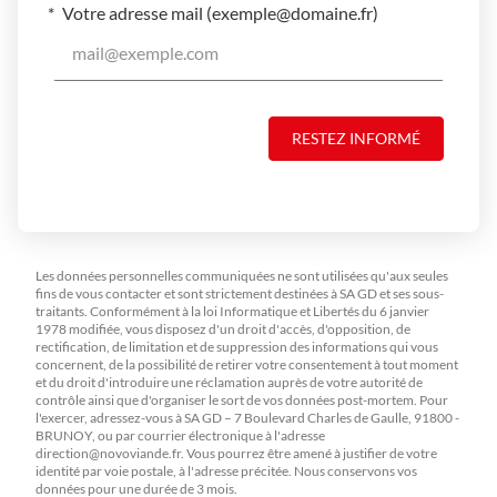
Votre adresse mail (
exemple@domaine.fr
)
RESTEZ INFORMÉ
Les données personnelles communiquées ne sont utilisées qu'aux seules
fins de vous contacter et sont strictement destinées à SA GD et ses sous-
traitants. Conformément à la loi Informatique et Libertés du 6 janvier
1978 modifiée, vous disposez d'un droit d'accès, d'opposition, de
rectification, de limitation et de suppression des informations qui vous
concernent, de la possibilité de retirer votre consentement à tout moment
et du droit d'introduire une réclamation auprès de votre autorité de
contrôle ainsi que d'organiser le sort de vos données post-mortem. Pour
l'exercer, adressez-vous à SA GD – 7 Boulevard Charles de Gaulle, 91800 -
BRUNOY, ou par courrier électronique à l'adresse
direction@novoviande.fr
. Vous pourrez être amené à justifier de votre
identité par voie postale, à l'adresse précitée. Nous conservons vos
données pour une durée de 3 mois.