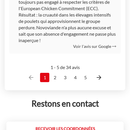
toujours pas engagé à respecter les critères de
l'European Chicken Commitment (ECC).
Résultat : la cruauté dans les élevages intensifs
de poulets qui approvisionnent le groupe
perdure. Novoviande n'a plus aucune excuse et
sait que son absence d'engagement ne passe plus
inaperçue !
Voir l'avis sur Google
1 - 5 de 34 avis
1
2
3
4
5
Restons en contact
RECEVOIR LES COORDONNÉES