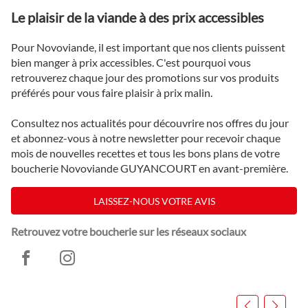
Le plaisir de la viande à des prix accessibles
Pour Novoviande, il est important que nos clients puissent
bien manger à prix accessibles. C'est pourquoi vous
retrouverez chaque jour des promotions sur vos produits
préférés pour vous faire plaisir à prix malin.
Consultez nos actualités pour découvrire nos offres du jour
et abonnez-vous à notre newsletter pour recevoir chaque
mois de nouvelles recettes et tous les bons plans de votre
boucherie Novoviande GUYANCOURT en avant-première.
LAISSEZ-NOUS VOTRE AVIS
Retrouvez votre boucherie sur les réseaux sociaux
Novoviande
Novoviande
Guyancourt
Guyancourt
Appuyer