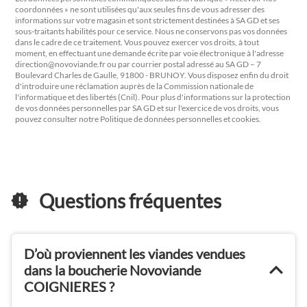
coordonnées » ne sont utilisées qu'aux seules fins de vous adresser des
informations sur votre magasin et sont strictement destinées à SA GD et ses
sous-traitants habilités pour ce service. Nous ne conservons pas vos données
dans le cadre de ce traitement. Vous pouvez exercer vos droits, à tout
moment, en effectuant une demande écrite par voie électronique à l'adresse
direction@novoviande.fr
ou par courrier postal adressé au SA GD – 7
Boulevard Charles de Gaulle, 91800 - BRUNOY. Vous disposez enfin du droit
d'introduire une réclamation auprès de la Commission nationale de
l'informatique et des libertés (Cnil). Pour plus d'informations sur la protection
de vos données personnelles par SA GD et sur l'exercice de vos droits, vous
pouvez consulter notre Politique de données personnelles et cookies.
Questions fréquentes
D’où proviennent les viandes vendues
dans la boucherie Novoviande
COIGNIERES ?