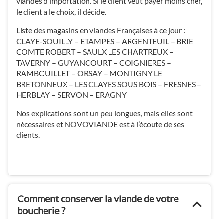
viandes d’importation. Si le client veut payer moins cher,
le client a le choix, il décide.
Liste des magasins en viandes Françaises à ce jour :
CLAYE-SOUILLY – ETAMPES – ARGENTEUIL – BRIE
COMTE ROBERT – SAULX LES CHARTREUX –
TAVERNY – GUYANCOURT – COIGNIERES –
RAMBOUILLET – ORSAY – MONTIGNY LE
BRETONNEUX – LES CLAYES SOUS BOIS – FRESNES –
HERBLAY – SERVON – ERAGNY
Nos explications sont un peu longues, mais elles sont
nécessaires et NOVOVIANDE est à l’écoute de ses
clients.
Comment conserver la viande de votre
boucherie ?