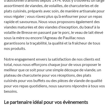
traditionnel transmis depuis 1974. Vous y trouverez un large
assortiment de viandes, de volailles, de charcuteries et de
plats cuisinés, préparés avec soin, de manière artisanale pour
vous régaler ; vous n’avez plus qu’à enfourner pour un repas
rapide et savoureux. Nous vous proposons également des
viandes maturées et des viandes d'exception, du bœuf à la
volaille de Bresse en passant par le porc, le veau de lait élevé
sous la mère ou encore l'Agneau de Pauillac nous
garantissons la traçabilité, la qualité et la fraîcheur de tous
nos produits.
Notre engagement envers la satisfaction de nos clients est
total, nous nous efforçons chaque jour de vous proposer le
meilleur que ce soit pour une simple découpe de viande, un
plateau de charcuterie pour vos réceptions, des plats
cuisinés pour vos buffets ou des pièces de viande de qualité
pour vos repas quotidiens, nous saurons répondre à tous vos
besoins.
Le partenaire idéal pour vos évènements