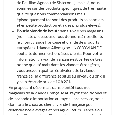
de Pauillac, Agneau de Sisteron…), mais là, nous
sommes sur des produits spécifiques, de très haute
qualité que nous commercialisons mais
épisodiquement (ce sont des produits saisonniers
et en petite production et à des prix plus élevés).
Pour la viande de bœuf
: dans 16 de nos magasins
(voir liste ci-dessous), nous donnons à nos clients
le choix : viande française et viande de produits
européens, Irlande, Allemagne… NOVOVIANDE
souhaite donner le choix à ses clients. Pour votre
information, la viande française est certes de très
bonne qualité mais dans les viandes étrangères,
vous avez, en qualité l’équivalent de la viande
française ; la différence se situe au niveau du prix, il
y a un écart de prix de 10 à 20%.
En proposant désormais dans bientôt tous nos
magasins de la viande Française au rayon traditionnel et
de la viande d’importation au rayon libre-service, nous
donnons le choix au client : viande française pour
défendre nos élevages et nos agriculteurs Français ou