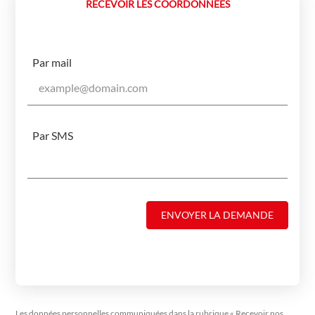
RECEVOIR LES COORDONNÉES
Par mail
Par SMS
ENVOYER LA DEMANDE
Les données personnelles communiquées dans la rubrique « Recevoir nos