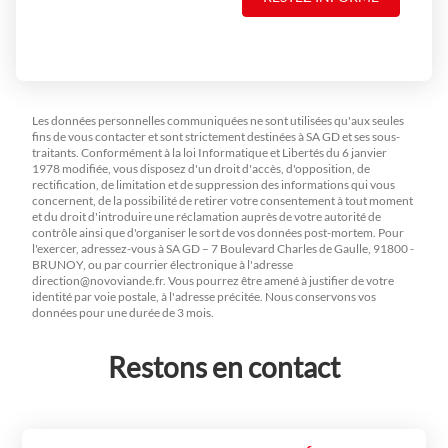
Les données personnelles communiquées ne sont utilisées qu'aux seules
fins de vous contacter et sont strictement destinées à SA GD et ses sous-
traitants. Conformément à la loi Informatique et Libertés du 6 janvier
1978 modifiée, vous disposez d'un droit d'accès, d'opposition, de
rectification, de limitation et de suppression des informations qui vous
concernent, de la possibilité de retirer votre consentement à tout moment
et du droit d'introduire une réclamation auprès de votre autorité de
contrôle ainsi que d'organiser le sort de vos données post-mortem. Pour
l'exercer, adressez-vous à SA GD – 7 Boulevard Charles de Gaulle, 91800 -
BRUNOY, ou par courrier électronique à l'adresse
direction@novoviande.fr
. Vous pourrez être amené à justifier de votre
identité par voie postale, à l'adresse précitée. Nous conservons vos
données pour une durée de 3 mois.
Restons en contact