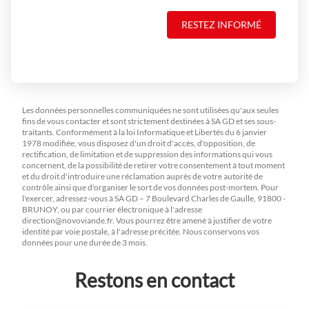
RESTEZ INFORMÉ
Les données personnelles communiquées ne sont utilisées qu'aux seules
fins de vous contacter et sont strictement destinées à SA GD et ses sous-
traitants. Conformément à la loi Informatique et Libertés du 6 janvier
1978 modifiée, vous disposez d'un droit d'accès, d'opposition, de
rectification, de limitation et de suppression des informations qui vous
concernent, de la possibilité de retirer votre consentement à tout moment
et du droit d'introduire une réclamation auprès de votre autorité de
contrôle ainsi que d'organiser le sort de vos données post-mortem. Pour
l'exercer, adressez-vous à SA GD – 7 Boulevard Charles de Gaulle, 91800 -
BRUNOY, ou par courrier électronique à l'adresse
direction@novoviande.fr
. Vous pourrez être amené à justifier de votre
identité par voie postale, à l'adresse précitée. Nous conservons vos
données pour une durée de 3 mois.
Restons en contact