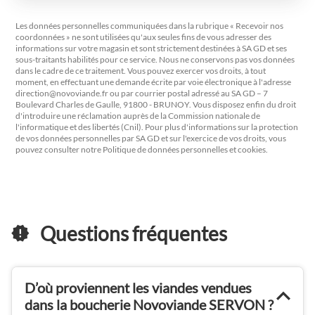
Les données personnelles communiquées dans la rubrique « Recevoir nos
coordonnées » ne sont utilisées qu'aux seules fins de vous adresser des
informations sur votre magasin et sont strictement destinées à SA GD et ses
sous-traitants habilités pour ce service. Nous ne conservons pas vos données
dans le cadre de ce traitement. Vous pouvez exercer vos droits, à tout
moment, en effectuant une demande écrite par voie électronique à l'adresse
direction@novoviande.fr
ou par courrier postal adressé au SA GD – 7
Boulevard Charles de Gaulle, 91800 - BRUNOY. Vous disposez enfin du droit
d'introduire une réclamation auprès de la Commission nationale de
l'informatique et des libertés (Cnil). Pour plus d'informations sur la protection
de vos données personnelles par SA GD et sur l'exercice de vos droits, vous
pouvez consulter notre Politique de données personnelles et cookies.
Questions fréquentes
D’où proviennent les viandes vendues
dans la boucherie Novoviande SERVON ?