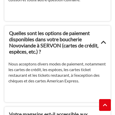
Quelles sont les options de paiement
disponibles dans votre boucherie
Novoviande à SERVON (cartes de crédit,
espèces, etc.) ?
Nous acceptons divers modes de paiement, notamment
les cartes de crédit, les espèces, les cartes ticket
restaurant et les tickets restaurant, à l’exception des
chèques et des cartes American Express.
REMO
(NAVI
EN
Votre magasins est-il accessible aux