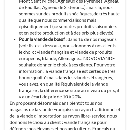
Mont Saint Michel, Agneaux des Pyrénées, Agneau
de Pauillac, Agneau de Sisteron…), mais là, nous
sommes sur des produits spécifiques, de très haute
qualité que nous commercialisons mais
épisodiquement (ce sont des produits saisonniers
et en petite production et à des prix plus élevés).
Pour la viande de bœuf
: dans 16 de nos magasins
(voir liste ci-dessous), nous donnons à nos clients
le choix : viande française et viande de produits
européens, Irlande, Allemagne… NOVOVIANDE
souhaite donner le choix à ses clients. Pour votre
information, la viande française est certes de très
bonne qualité mais dans les viandes étrangères,
vous avez, en qualité l’équivalent de la viande
française ; la différence se situe au niveau du prix, il
y a un écart de prix de 10 à 20%.
En proposant désormais dans bientôt tous nos
magasins de la viande Française au rayon traditionnel et
de la viande d’importation au rayon libre-service, nous
donnons le choix au client : viande française pour
défendre nos élevages et nos agriculteurs Français ou