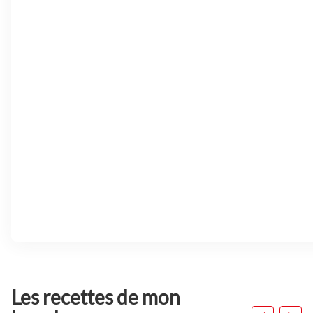
Les recettes de mon
Appuyer
sur