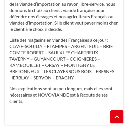
de la viande d’importation au rayon libre-service, nous
donnons le choix au client : viande française pour
défendre nos élevages et nos agriculteurs Français ou
viandes d’importation. Si le client veut payer moins cher,
le client a le choix, il décide.
Liste des magasins en viandes Françaises à ce jour :
CLAYE-SOUILLY – ETAMPES – ARGENTEUIL – BRIE
COMTE ROBERT – SAULX LES CHARTREUX –
TAVERNY – GUYANCOURT – COIGNIERES –
RAMBOUILLET – ORSAY – MONTIGNY LE
BRETONNEUX – LES CLAYES SOUS BOIS – FRESNES –
HERBLAY – SERVON – ERAGNY
Nos explications sont un peu longues, mais elles sont
nécessaires et NOVOVIANDE est à l’écoute de ses
clients.
REMO
(NAVI
EN