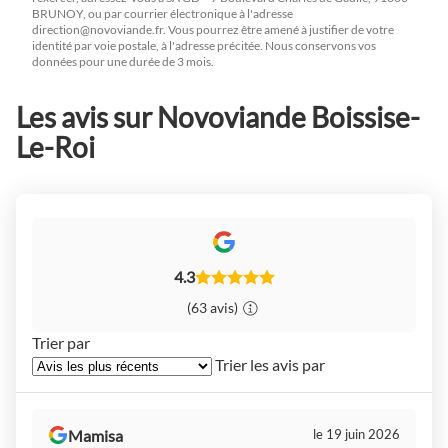
BRUNOY, ou par courrier électronique à l'adresse
direction@novoviande.fr
. Vous pourrez être amené à justifier de votre
identité par voie postale, à l'adresse précitée. Nous conservons vos
données pour une durée de 3 mois.
Les avis sur Novoviande Boissise-
Le-Roi
4.3
(63 avis)
Trier par
Trier les avis par
Mamisa
le 19 juin 2026