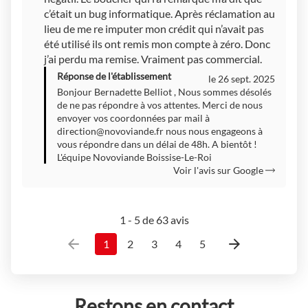
c’était un bug informatique. Après réclamation au
lieu de me re imputer mon crédit qui n’avait pas
été utilisé ils ont remis mon compte à zéro. Donc
j’ai perdu ma remise. Vraiment pas commercial.
Réponse de l'établissement
le 26 sept. 2025
Bonjour Bernadette Belliot , Nous sommes désolés
de ne pas répondre à vos attentes. Merci de nous
envoyer vos coordonnées par mail à
direction@novoviande.fr
nous nous engageons à
vous répondre dans un délai de 48h. A bientôt !
L'équipe Novoviande Boissise-Le-Roi
Voir l'avis sur Google
1 - 5 de 63 avis
1
2
3
4
5
Restons en contact