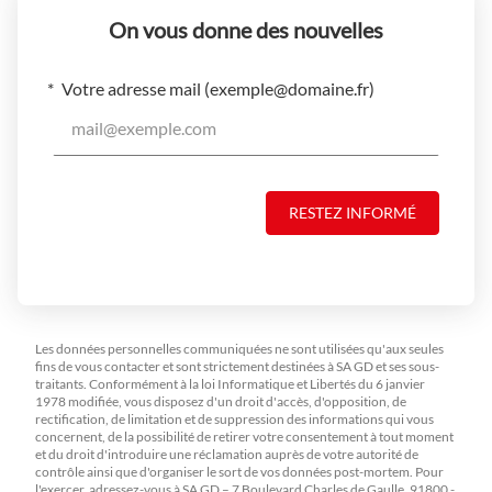
On vous donne des nouvelles
Votre adresse mail (
exemple@domaine.fr
)
RESTEZ INFORMÉ
Les données personnelles communiquées ne sont utilisées qu'aux seules
fins de vous contacter et sont strictement destinées à SA GD et ses sous-
traitants. Conformément à la loi Informatique et Libertés du 6 janvier
1978 modifiée, vous disposez d'un droit d'accès, d'opposition, de
rectification, de limitation et de suppression des informations qui vous
concernent, de la possibilité de retirer votre consentement à tout moment
et du droit d'introduire une réclamation auprès de votre autorité de
contrôle ainsi que d'organiser le sort de vos données post-mortem. Pour
l'exercer, adressez-vous à SA GD – 7 Boulevard Charles de Gaulle, 91800 -