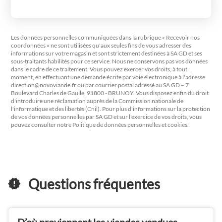
Les données personnelles communiquées dans la rubrique « Recevoir nos
coordonnées » ne sont utilisées qu'aux seules fins de vous adresser des
informations sur votre magasin et sont strictement destinées à SA GD et ses
sous-traitants habilités pour ce service. Nous ne conservons pas vos données
dans le cadre de ce traitement. Vous pouvez exercer vos droits, à tout
moment, en effectuant une demande écrite par voie électronique à l'adresse
direction@novoviande.fr
ou par courrier postal adressé au SA GD – 7
Boulevard Charles de Gaulle, 91800 - BRUNOY. Vous disposez enfin du droit
d'introduire une réclamation auprès de la Commission nationale de
l'informatique et des libertés (Cnil). Pour plus d'informations sur la protection
de vos données personnelles par SA GD et sur l'exercice de vos droits, vous
pouvez consulter notre Politique de données personnelles et cookies.
Questions fréquentes