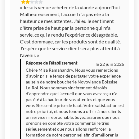
2
« Je suis venue acheter de la viande aujourd'hui.
Étoiles
Malheureusement, l'accueil n'a pas été à la
Sur
5
hauteur de mes attentes. J'ai eu le sentiment
d'être prise de haut par la personne qui m'a
servie, ce qui a rendu l'expérience désagréable.
C'est dommage, car les produits sont de qualité.
J'espère que le service client sera plus attentif à
l'avenir. »
Réponse de l'établissement
le 22 juin 2026
Chère Misa Ramahandry, Nous vous remercions
d'avoir pris le temps de partager votre expérience
au sein de notre boucherie Novoviande Boissise-
Le-Roi. Nous sommes sincèrement désolés
d'apprendre que l'accueil que vous avez reçu n'a
pas été à la hauteur de vos attentes et que vous
vous êtes sentie prise de haut. Votre satisfaction est
notre priorité, et nous tenons à offrir à nos clients
un service irréprochable. Soyez assurée que nous
prenons en compte votre commentaire très
sérieusement et que nous allons renforcer la
formation de notre personnel afin d'améliorer la