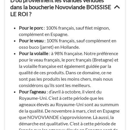
D’où proviennent les viandes vendues
dans la boucherie Novoviande BOISSISE
LE ROI ?
Pour le porc
: 100% français, sauf filet mignon,
complément en Espagne.
Pour le veau
: 100% français, sauf complément en
osso buco (jarret) en Hollande.
Pour la volaille
: à 98% française. Notre préférence
pour le veau français, le porc français (Bretagne) et
la volaille française est également guidée par la
qualité de ces produits. Dans ce domaine, ce ne
sont pas les produits les moins chers, mais nous
considérons qu’ils sont les meilleurs.
Pour l’agneau
: d’avril à octobre, il vient du
Royaume-Uni. C’est à cette période que les
agneaux élevés au Royaume-Uni sont au summum
de la qualité. De novembre à mars, c’est en Espagne
que NOVOVIANDE s’approvisionne. Là aussi, la
démarche est qualitative. C’est à cette période de
l’année que les agneaux élevés en Espagne sont de