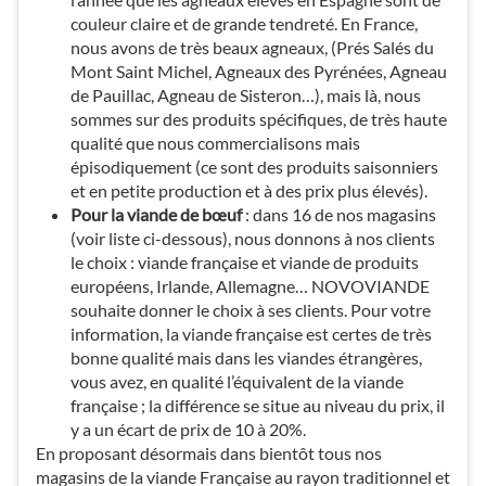
couleur claire et de grande tendreté. En France,
nous avons de très beaux agneaux, (Prés Salés du
Mont Saint Michel, Agneaux des Pyrénées, Agneau
de Pauillac, Agneau de Sisteron…), mais là, nous
sommes sur des produits spécifiques, de très haute
qualité que nous commercialisons mais
épisodiquement (ce sont des produits saisonniers
et en petite production et à des prix plus élevés).
Pour la viande de bœuf
: dans 16 de nos magasins
(voir liste ci-dessous), nous donnons à nos clients
le choix : viande française et viande de produits
européens, Irlande, Allemagne… NOVOVIANDE
souhaite donner le choix à ses clients. Pour votre
information, la viande française est certes de très
bonne qualité mais dans les viandes étrangères,
vous avez, en qualité l’équivalent de la viande
française ; la différence se situe au niveau du prix, il
y a un écart de prix de 10 à 20%.
En proposant désormais dans bientôt tous nos
magasins de la viande Française au rayon traditionnel et